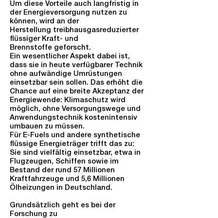
Um diese Vorteile auch langfristig in
der Energieversorgung nutzen zu
können, wird an der
Herstellung treibhausgasreduzierter
flüssiger Kraft- und
Brennstoffe geforscht.
Ein wesentlicher Aspekt dabei ist,
dass sie in heute verfügbarer Technik
ohne aufwändige Umrüstungen
einsetzbar sein sollen. Das erhöht die
Chance auf eine breite Akzeptanz der
Energiewende: Klimaschutz wird
möglich, ohne Versorgungswege und
Anwendungstechnik kostenintensiv
umbauen zu müssen.
Für E-Fuels und andere synthetische
flüssige Energieträger trifft das zu:
Sie sind vielfältig einsetzbar, etwa in
Flugzeugen, Schiffen sowie im
Bestand der rund 57 Millionen
Kraftfahrzeuge und 5,6 Millionen
Ölheizungen in Deutschland.
Grundsätzlich geht es bei der
Forschung zu