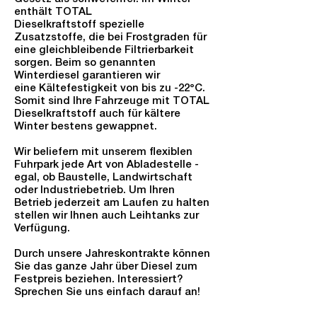
enthält TOTAL
Dieselkraftstoff spezielle
Zusatzstoffe, die bei Frostgraden für
eine gleichbleibende Filtrierbarkeit
sorgen. Beim so genannten
Winterdiesel garantieren wir
eine Kältefestigkeit von bis zu -22°C.
Somit sind Ihre Fahrzeuge mit TOTAL
Dieselkraftstoff auch für kältere
Winter bestens gewappnet.
Wir beliefern mit unserem flexiblen
Fuhrpark jede Art von Abladestelle -
egal, ob Baustelle, Landwirtschaft
oder Industriebetrieb. Um Ihren
Betrieb jederzeit am Laufen zu halten
stellen wir Ihnen auch Leihtanks zur
Verfügung.
Durch unsere Jahreskontrakte können
Sie das ganze Jahr über Diesel zum
Festpreis beziehen. Interessiert?
Sprechen Sie uns einfach darauf an!