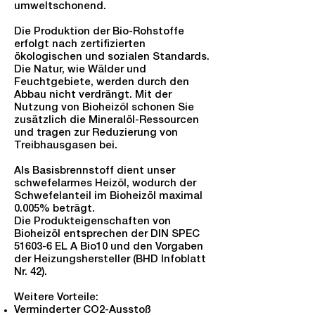
umweltschonend.
Die Produktion der Bio-Rohstoffe
erfolgt nach zertifizierten
ökologischen und sozialen Standards.
Die Natur, wie Wälder und
Feuchtgebiete, werden durch den
Abbau nicht verdrängt. Mit der
Nutzung von Bioheizöl schonen Sie
zusätzlich die Mineralöl-Ressourcen
und tragen zur Reduzierung von
Treibhausgasen bei.
Als Basisbrennstoff dient unser
schwefelarmes Heizöl, wodurch der
Schwefelanteil im Bioheizöl maximal
0.005% beträgt.
Die Produkteigenschaften von
Bioheizöl entsprechen der DIN SPEC
51603-6 EL A Bio10 und den Vorgaben
der Heizungshersteller (BHD Infoblatt
Nr. 42).
Weitere Vorteile:
Verminderter CO2-Ausstoß