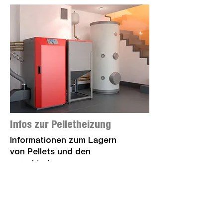
Infos zur Pelletheizung
Informationen zum Lagern
von Pellets und den
verschiedenen
Möglichkeiten zum Heizen
mit Pellets.
Weitere Infos