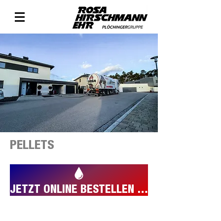
PELLETS
JETZT ONLINE BESTELLEN - HIER KLICKEN, UM DEN PREISRECHNER ZU ÖFFNEN